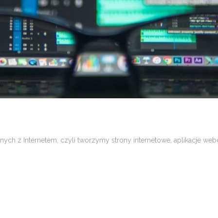
nych z Internetem, czyli tworzymy strony internetowe, aplikacje web