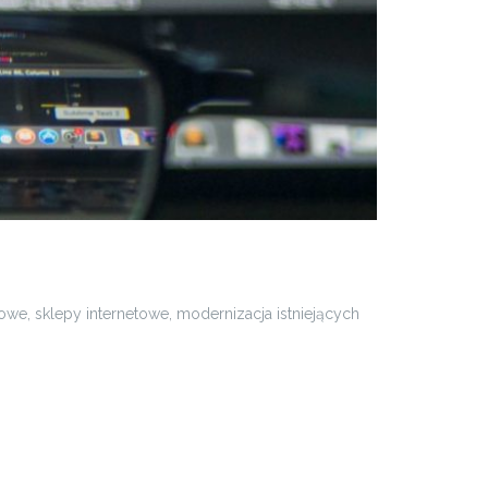
owe, sklepy internetowe, modernizacja istniejących