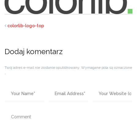
colorlib-logo-top
Dodaj komentarz
Twój adres e-mail nie zostanie opublikowany.
Wymagane pola są oznaczone
*