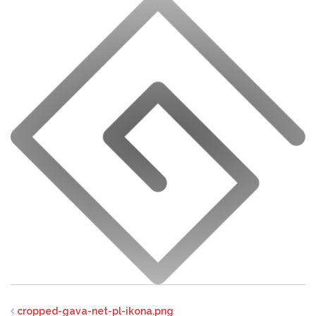
cropped-gava-net-pl-ikona.png