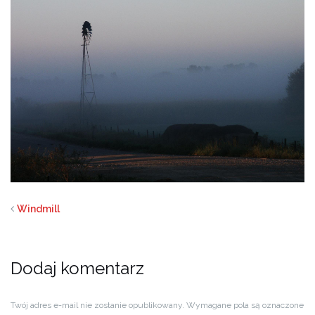
Windmill
Dodaj komentarz
Twój adres e-mail nie zostanie opublikowany.
Wymagane pola są oznaczone