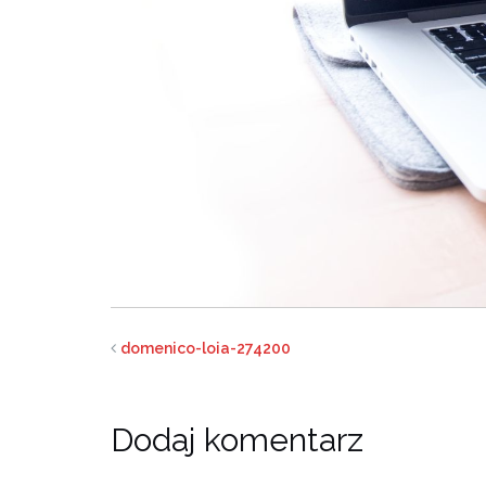
domenico-loia-274200
Dodaj komentarz