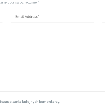
ane pola są oznaczone
*
czas pisania kolejnych komentarzy.