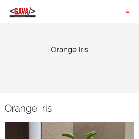
Skip
to
content
Orange Iris
Orange Iris