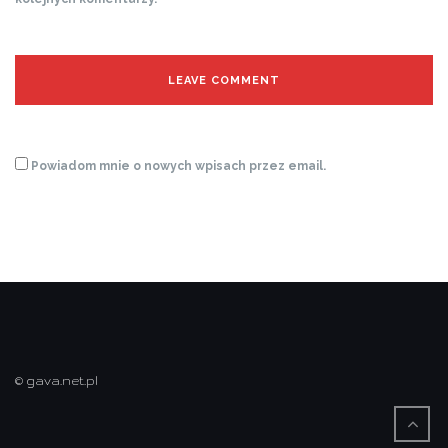
Powiadom mnie o nowych wpisach przez email.
© gava.net.pl