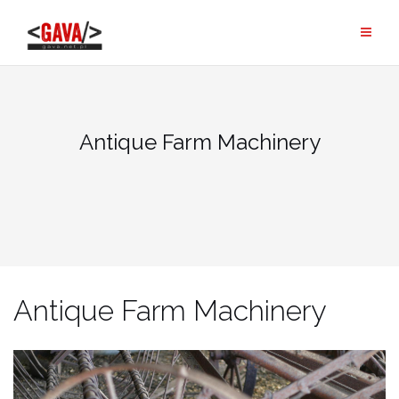
Skip
to
content
Antique Farm Machinery
Antique Farm Machinery