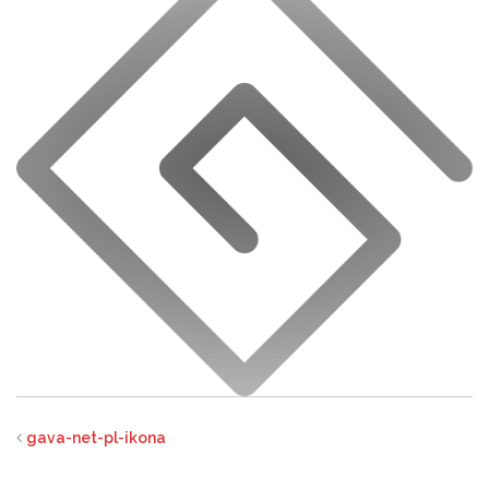
gava-net-pl-ikona