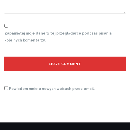
Zapamiętaj moje dane w tej przeglądarce podczas pisania
kolejnych komentarzy.
Powiadom mnie o nowych wpisach przez email.