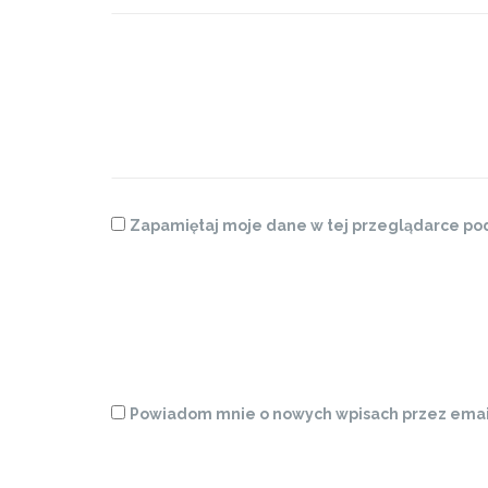
Zapamiętaj moje dane w tej przeglądarce pod
Powiadom mnie o nowych wpisach przez emai