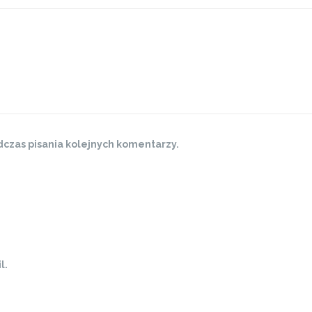
czas pisania kolejnych komentarzy.
l.