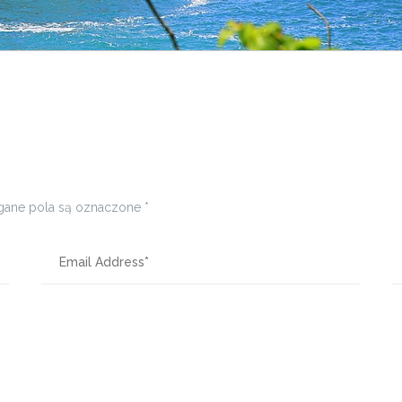
ane pola są oznaczone
*