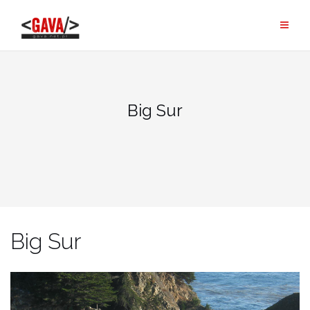
Skip
to
content
Big Sur
Big Sur