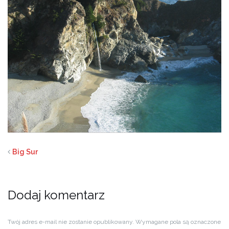
Big Sur
Dodaj komentarz
Twój adres e-mail nie zostanie opublikowany.
Wymagane pola są oznaczone