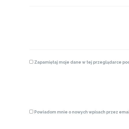
Zapamiętaj moje dane w tej przeglądarce pod
Powiadom mnie o nowych wpisach przez emai