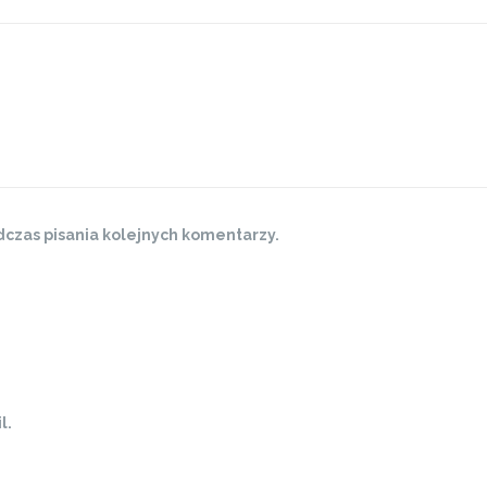
czas pisania kolejnych komentarzy.
l.